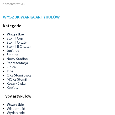
Komentarzy: 3 »
WYSZUKIWARKA ARTYKUŁÓW
Kategorie
Wszystkie
Stomil Cup
Stomil Olsztyn
Stomil II Olsztyn
Juniorzy
Stadion
Nowy Stadion
Reprezentacja
Kibice
Inne
OKS Stomilowcy
MOKS Stomil
Koszykówka
Kobiety
Typy artykułów
Wszystkie
Wiadomość
Wydarzenie