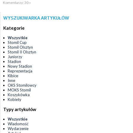
Komentarzy: 30 »
WYSZUKIWARKA ARTYKUŁÓW
Kategorie
Wszystkie
Stomil Cup
Stomil Olsztyn
Stomil II Olsztyn
Juniorzy
Stadion
Nowy Stadion
Reprezentacja
Kibice
Inne
OKS Stomilowcy
MOKS Stomil
Koszykówka
Kobiety
Typy artykułów
Wszystkie
Wiadomość
Wydarzenie