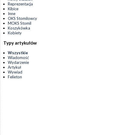
Reprezentacja
Kibice
Inne
OKS Stomilowcy
MOKS Stomil
Koszykówka
Kobiety
Typy artykułów
Wszystkie
Wiadomość
Wydarzenie
Artykuł
Wywiad
Felieton