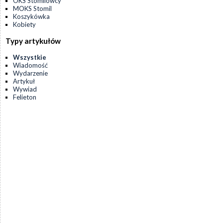
OKS Stomilowcy
MOKS Stomil
Koszykówka
Kobiety
Typy artykułów
Wszystkie
Wiadomość
Wydarzenie
Artykuł
Wywiad
Felieton