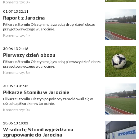
Komentarzy: 0 »
01.07.13 22:11
Raport z Jarocina
Piłkarze Stomilu Olsztyn mają za sobą drugi dzień obozu
przygotowawczego w Jarocinie.
Komentarzy: 4 »
30.06.13 21:16
Pierwszy dzień obozu
Piłkarze Stomilu Olsztyn mają za sobą pierwszy dzień obozu
przygotowawczego w Jarocinie.
Komentarzy: 8 »
30.06.13 01:32
Piłkarze Stomilu w Jarocinie
Piłkarze Stomilu Olsztyn po północy zameldowali się w
ośrodku piłkarskim w Jarocinie.
Komentarzy: 0 »
28.06.13 19:03
W sobotę Stomil wyjeżdża na
zgrupowanie do Jarocina