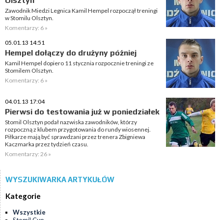
Olsztyn
Zawodnik Miedzi Legnica Kamil Hempel rozpoczął treningi
w Stomilu Olsztyn.
Komentarzy: 6 »
05.01.13 14:51
Hempel dołączy do drużyny później
Kamil Hempel dopiero 11 stycznia rozpocznie treningi ze
Stomilem Olsztyn.
Komentarzy: 6 »
04.01.13 17:04
Pierwsi do testowania już w poniedziałek
Stomil Olsztyn podał nazwiska zawodników, którzy
rozpoczną z klubem przygotowania do rundy wiosennej.
Piłkarze mają być sprawdzani przez trenera Zbigniewa
Kaczmarka przez tydzień czasu.
Komentarzy: 26 »
WYSZUKIWARKA ARTYKUŁÓW
Kategorie
Wszystkie