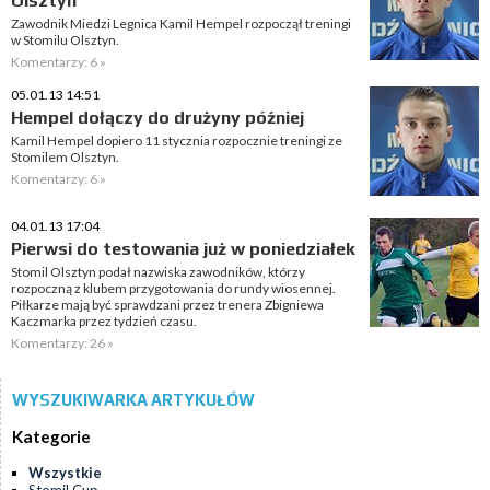
Olsztyn
Zawodnik Miedzi Legnica Kamil Hempel rozpoczął treningi
w Stomilu Olsztyn.
Komentarzy: 6 »
05.01.13 14:51
Hempel dołączy do drużyny później
Kamil Hempel dopiero 11 stycznia rozpocznie treningi ze
Stomilem Olsztyn.
Komentarzy: 6 »
04.01.13 17:04
Pierwsi do testowania już w poniedziałek
Stomil Olsztyn podał nazwiska zawodników, którzy
rozpoczną z klubem przygotowania do rundy wiosennej.
Piłkarze mają być sprawdzani przez trenera Zbigniewa
Kaczmarka przez tydzień czasu.
Komentarzy: 26 »
WYSZUKIWARKA ARTYKUŁÓW
Kategorie
Wszystkie