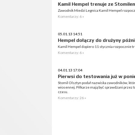
Kamil Hempel trenuje ze Stomile
Zawodnik Miedzi Legnica Kamil Hempel rozpoczą
Komentarzy: 6 »
05.01.13 14:51
Hempel dołączy do drużyny późni
Kamil Hempel dopiero 11 stycznia rozpocznie tr
Komentarzy: 6 »
04.01.13 17:04
Pierwsi do testowania już w poni
Stomil Olsztyn podał nazwiska zawodników, któ
wiosennej. Piłkarze mają być sprawdzani przez 
czasu.
Komentarzy: 26 »