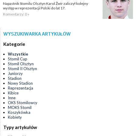
Napastnik Stomilu Olsztyn Karol Żwir zaliczył kolejny
występ w reprezentacji Polski do lat 17.
Komentarzy: 0 »
WYSZUKIWARKA ARTYKUŁÓW
Kategorie
Wszystkie
Stomil Cup
Stomil Olsztyn
Stomil II Olsztyn
Juniorzy
Stadion
Nowy Stadion
Reprezentacja
Kibice
Inne
OKS Stomilowcy
MOKS Stomil
Koszykówka
Kobiety
Typy artykułów