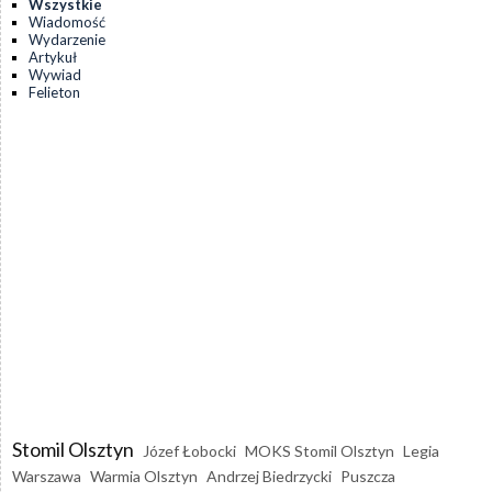
Wszystkie
Wiadomość
Wydarzenie
Artykuł
Wywiad
Felieton
Stomil Olsztyn
Józef Łobocki
MOKS Stomil Olsztyn
Legia
Warszawa
Warmia Olsztyn
Andrzej Biedrzycki
Puszcza