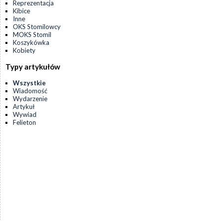
Reprezentacja
Kibice
Inne
OKS Stomilowcy
MOKS Stomil
Koszykówka
Kobiety
Typy artykułów
Wszystkie
Wiadomość
Wydarzenie
Artykuł
Wywiad
Felieton