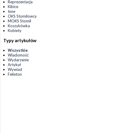
Reprezentacja
Kibice
Inne
OKS Stomilowcy
MOKS Stomil
Koszykówka
Kobiety
Typy artykułów
Wszystkie
Wiadomość
Wydarzenie
Artykuł
Wywiad
Felieton