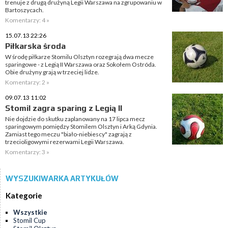
trenuje z drugą drużyną Legii Warszawa na zgrupowaniu w
Bartoszycach.
Komentarzy: 4 »
15.07.13 22:26
Piłkarska środa
W środę piłkarze Stomilu Olsztyn rozegrają dwa mecze
sparingowe - z Legią II Warszawa oraz Sokołem Ostróda.
Obie drużyny grają w trzeciej lidze.
Komentarzy: 2 »
09.07.13 11:02
Stomil zagra sparing z Legią II
Nie dojdzie do skutku zaplanowany na 17 lipca mecz
sparingowym pomiędzy Stomilem Olsztyn i Arką Gdynia.
Zamiast tego meczu "biało-niebiescy" zagrają z
trzecioligowymi rezerwami Legii Warszawa.
Komentarzy: 3 »
WYSZUKIWARKA ARTYKUŁÓW
Kategorie
Wszystkie
Stomil Cup