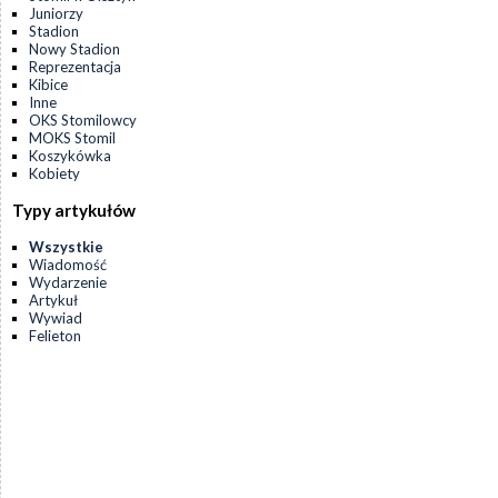
Juniorzy
Stadion
Nowy Stadion
Reprezentacja
Kibice
Inne
OKS Stomilowcy
MOKS Stomil
Koszykówka
Kobiety
Typy artykułów
Wszystkie
Wiadomość
Wydarzenie
Artykuł
Wywiad
Felieton