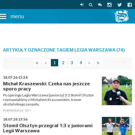
menu
ARTYKUŁY OZNACZONE TAGIEM LEGIA WARSZAWA (74)
1
2
3
4
18.07.26 15:24
Michał Kraszewski: Czeka nas jeszcze
sporo pracy
Po sparingu Legia Warszawa (juniorzy) 3:1 Stomil Olsztyn
rozmawialiśmy z Michałem Kraszewskim, trener
olsztyńskiego zespołu.
Komentarzy: 10 »
18.07.26 13:56
Stomil Olsztyn przegrał 1:3 z juniorami
Legii Warszawa