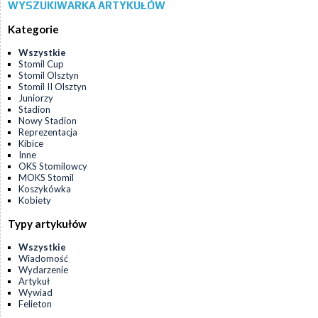
WYSZUKIWARKA ARTYKUŁÓW
Kategorie
Wszystkie
Stomil Cup
Stomil Olsztyn
Stomil II Olsztyn
Juniorzy
Stadion
Nowy Stadion
Reprezentacja
Kibice
Inne
OKS Stomilowcy
MOKS Stomil
Koszykówka
Kobiety
Typy artykułów
Wszystkie
Wiadomość
Wydarzenie
Artykuł
Wywiad
Felieton