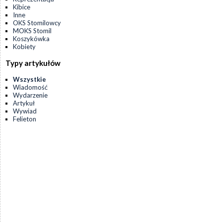
Kibice
Inne
OKS Stomilowcy
MOKS Stomil
Koszykówka
Kobiety
Typy artykułów
Wszystkie
Wiadomość
Wydarzenie
Artykuł
Wywiad
Felieton