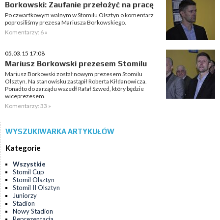
Borkowski: Zaufanie przełożyć na pracę
Po czwartkowym walnym w Stomilu Olsztyn o komentarz
poprosiliśmy prezesa Mariusza Borkowskiego.
Komentarzy: 6 »
05.03.15 17:08
Mariusz Borkowski prezesem Stomilu
Mariusz Borkowski został nowym prezesem Stomilu
Olsztyn. Na stanowisku zastąpił Roberta Kiłdanowicza.
Ponadto do zarządu wszedł Rafał Szwed, który będzie
wiceprezesem.
Komentarzy: 33 »
WYSZUKIWARKA ARTYKUŁÓW
Kategorie
Wszystkie
Stomil Cup
Stomil Olsztyn
Stomil II Olsztyn
Juniorzy
Stadion
Nowy Stadion
Reprezentacja