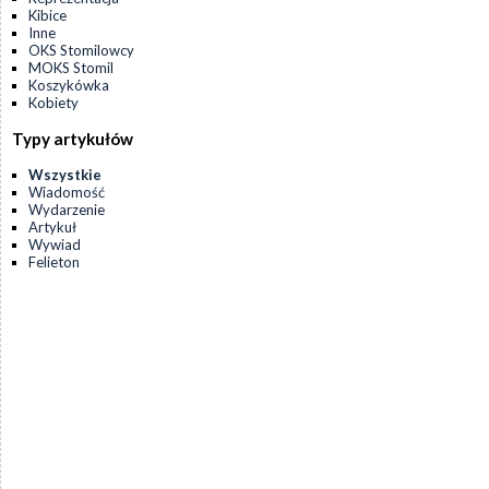
Kibice
Inne
OKS Stomilowcy
MOKS Stomil
Koszykówka
Kobiety
Typy artykułów
Wszystkie
Wiadomość
Wydarzenie
Artykuł
Wywiad
Felieton