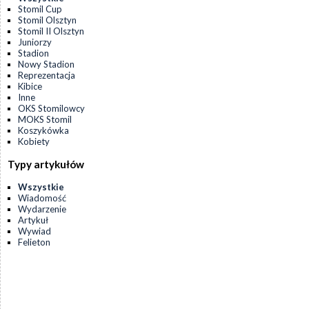
Stomil Cup
Stomil Olsztyn
Stomil II Olsztyn
Juniorzy
Stadion
Nowy Stadion
Reprezentacja
Kibice
Inne
OKS Stomilowcy
MOKS Stomil
Koszykówka
Kobiety
Typy artykułów
Wszystkie
Wiadomość
Wydarzenie
Artykuł
Wywiad
Felieton