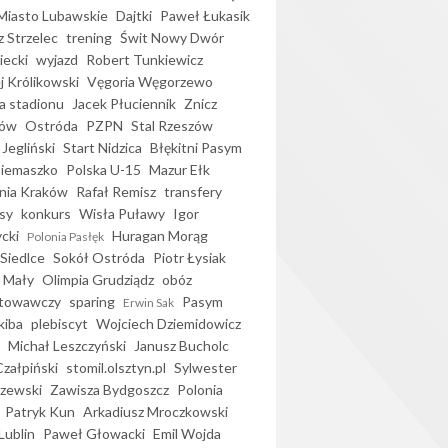
iasto Lubawskie
Dajtki
Paweł Łukasik
 Strzelec
trening
Świt Nowy Dwór
ecki
wyjazd
Robert Tunkiewicz
j Królikowski
Vęgoria Węgorzewo
 stadionu
Jacek Płuciennik
Znicz
ków
Ostróda
PZPN
Stal Rzeszów
Jegliński
Start Nidzica
Błękitni Pasym
Siemaszko
Polska U-15
Mazur Ełk
nia Kraków
Rafał Remisz
transfery
sy
konkurs
Wisła Puławy
Igor
ycki
Huragan Morąg
Polonia Pasłęk
Siedlce
Sokół Ostróda
Piotr Łysiak
 Mały
Olimpia Grudziądz
obóz
otowawczy
sparing
Pasym
Erwin Sak
kiba
plebiscyt
Wojciech Dziemidowicz
Michał Leszczyński
Janusz Bucholc
Czałpiński
stomil.olsztyn.pl
Sylwester
zewski
Zawisza Bydgoszcz
Polonia
Patryk Kun
Arkadiusz Mroczkowski
Lublin
Paweł Głowacki
Emil Wojda