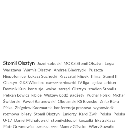
Stomil Olsztyn
Józef Łobocki
MOKS Stomil Olsztyn
Legia
Warszawa
Warmia Olsztyn
Andrzej Biedrzycki
Puszcza
Niepołomice
Łukasz Suchocki
Krzysztof Filipek
II liga
Stomil II
Olsztyn
GKS Wikielec
IV liga
sędzia
arbiter
Bartosz Bartkowski
Dominik Kun
kontuzje
walne
zarząd
Olsztyn
stadion Stomilu
Pelikan Łowicz
kibice
Widzew Łódź
gadżety
Puchar Polski
Michał
Świderski
Paweł Baranowski
Okocimski KS Brzesko
Znicz Biała
Piska
Zbigniew Kaczmarek
konferencja prasowa
wypowiedź
rozmowa
bilety
Stomil Olsztyn - juniorzy
Karol Żwir
Polska
Polska
U-17
Daniel Michałowski
stomil-sklep.pl
koszulki
Ekstraklasa
Piotr Grzymowicz
Mamry Giżycko
Wigry Suwałki
Artur Aluszyk