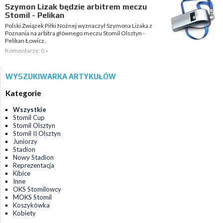
Szymon Lizak będzie arbitrem meczu
Stomil - Pelikan
Polski Związek Piłki Nożnej wyznaczył Szymona Lizaka z
Poznania na arbitra głównego meczu Stomil Olsztyn -
Pelikan Łowicz.
Komentarzy: 0 »
WYSZUKIWARKA ARTYKUŁÓW
Kategorie
Wszystkie
Stomil Cup
Stomil Olsztyn
Stomil II Olsztyn
Juniorzy
Stadion
Nowy Stadion
Reprezentacja
Kibice
Inne
OKS Stomilowcy
MOKS Stomil
Koszykówka
Kobiety