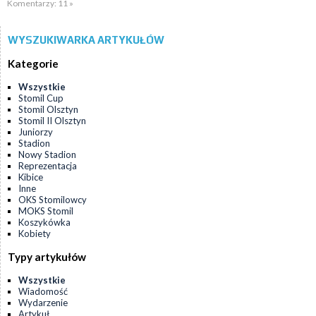
Komentarzy: 11 »
WYSZUKIWARKA ARTYKUŁÓW
Kategorie
Wszystkie
Stomil Cup
Stomil Olsztyn
Stomil II Olsztyn
Juniorzy
Stadion
Nowy Stadion
Reprezentacja
Kibice
Inne
OKS Stomilowcy
MOKS Stomil
Koszykówka
Kobiety
Typy artykułów
Wszystkie
Wiadomość
Wydarzenie
Artykuł