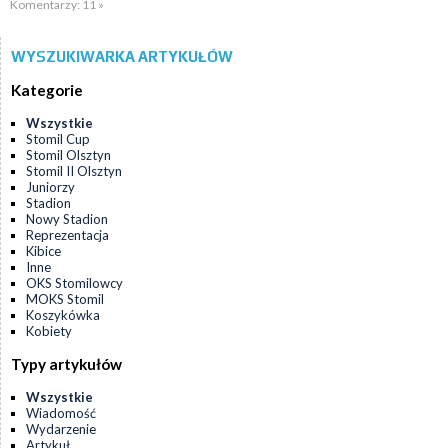
Komentarzy: 11 »
WYSZUKIWARKA ARTYKUŁÓW
Kategorie
Wszystkie
Stomil Cup
Stomil Olsztyn
Stomil II Olsztyn
Juniorzy
Stadion
Nowy Stadion
Reprezentacja
Kibice
Inne
OKS Stomilowcy
MOKS Stomil
Koszykówka
Kobiety
Typy artykułów
Wszystkie
Wiadomość
Wydarzenie
Artykuł