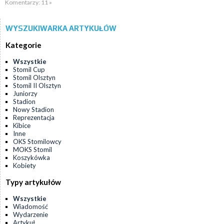
Komentarzy: 11 »
WYSZUKIWARKA ARTYKUŁÓW
Kategorie
Wszystkie
Stomil Cup
Stomil Olsztyn
Stomil II Olsztyn
Juniorzy
Stadion
Nowy Stadion
Reprezentacja
Kibice
Inne
OKS Stomilowcy
MOKS Stomil
Koszykówka
Kobiety
Typy artykułów
Wszystkie
Wiadomość
Wydarzenie
Artykuł