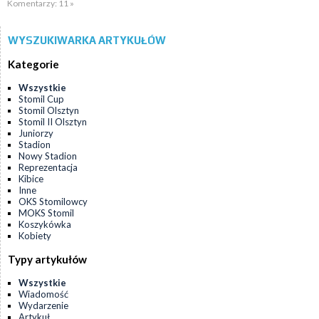
Komentarzy: 11 »
WYSZUKIWARKA ARTYKUŁÓW
Kategorie
Wszystkie
Stomil Cup
Stomil Olsztyn
Stomil II Olsztyn
Juniorzy
Stadion
Nowy Stadion
Reprezentacja
Kibice
Inne
OKS Stomilowcy
MOKS Stomil
Koszykówka
Kobiety
Typy artykułów
Wszystkie
Wiadomość
Wydarzenie
Artykuł