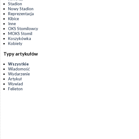
Stadion
Nowy Stadion
Reprezentacja
Kibice
Inne
OKS Stomilowcy
MOKS Stomil
Koszykówka
Kobiety
Typy artykułów
Wszystkie
Wiadomość
Wydarzenie
Artykuł
Wywiad
Felieton