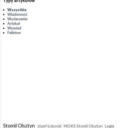
Typy artykułów
Wszystkie
Wiadomość
Wydarzenie
Artykuł
Wywiad
Felieton
Stomil Olsztyn
Józef Łobocki
MOKS Stomil Olsztyn
Legia