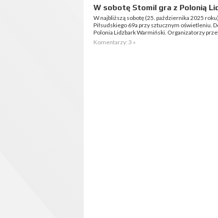
W sobotę Stomil gra z Polonią L
W najbliższą sobotę (25. października 2025 roku) o
Piłsudskiego 69a przy sztucznym oświetleniu. 
Polonia Lidzbark Warmiński. Organizatorzy prze
Komentarzy: 3 »