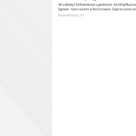
W sobotę (14 kwietnia) o godzinie 16:00 piłkarz
ligowe - tym razem w Rzeszowie. Zapraszamy ws
Komentarzy: 0 »