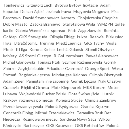
Tomkiewicz
Grzegorz Lech
Bytovia Bytów
licytacje
Adam
Łopatko
Dolcan Ząbki
Jeziorak Iława
Mrągowia Mrągowo
Pisa
Barczewo
Dawid Szymonowicz
karnety
Chojniczanka Chojnice
Dobre Miasto
Zatoka Braniewo
Stal Stalowa Wola
WMZPN
żółte
kartki
Galeria Warmińska
sponsor
Piotr Zajączkowski
Rominta
Gołdap
GKS Stawiguda
Olimpia Elbląg
Łukta
Resovia
Biskupiec
I liga
Ultra(S)tomiL
treningi
Miedź Legnica
GKS Tychy
Wisła
Płock
III liga
Korona Kielce
Lechia Gdańsk
Stomil Olsztyn -
kobiety
AS Stomil Olsztyn
R-Gol
terminarz
Paweł Alancewicz
Michał Glanowski
Tomasz Ptak
Szymon Kaźmierowski
Górnik
Zabrze
Zagłębie Lubin
Arkadiusz Czarnecki
Orange Sport
Warta
Poznań
Bogdanka Łęczna
Mindaugas Kalonas
Olimpia Olsztynek
Adam Zejer
Pamiętam i nie zapomnę
Górnik Łęczna
Naki Olsztyn
Cracovia
Błękitni Orneta
Piotr Klepczarek
MKS Korsze
Motor
Lubawa
Wojewódzki Puchar Polski
Flota Świnoujście
Hutnik
Kraków
rozmowa po meczu
Kolejarz Stróże
Olimpia Zambrów
Przedstawiamy rywala
Polonia Bydgoszcz
Granica Kętrzyn
Concordia Elbląg
Michał Trzeciakiewicz
Termalica Bruk-Bet
Nieciecza
Rozmowa po meczu
Sandecja Nowy Sącz
Wiktor
Biedrzycki
Bartoszyce
GKS Katowice
GKS Bełchatów
Polonia