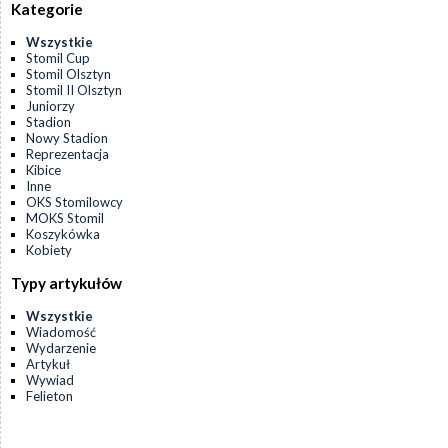
Kategorie
Wszystkie
Stomil Cup
Stomil Olsztyn
Stomil II Olsztyn
Juniorzy
Stadion
Nowy Stadion
Reprezentacja
Kibice
Inne
OKS Stomilowcy
MOKS Stomil
Koszykówka
Kobiety
Typy artykułów
Wszystkie
Wiadomość
Wydarzenie
Artykuł
Wywiad
Felieton