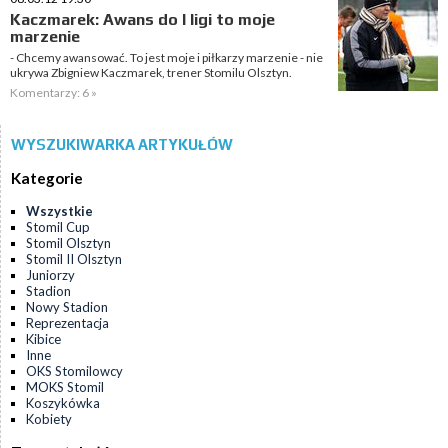
Kaczmarek: Awans do I ligi to moje
marzenie
- Chcemy awansować. To jest moje i piłkarzy marzenie - nie
ukrywa Zbigniew Kaczmarek, trener Stomilu Olsztyn.
Komentarzy: 6 »
WYSZUKIWARKA ARTYKUŁÓW
Kategorie
Wszystkie
Stomil Cup
Stomil Olsztyn
Stomil II Olsztyn
Juniorzy
Stadion
Nowy Stadion
Reprezentacja
Kibice
Inne
OKS Stomilowcy
MOKS Stomil
Koszykówka
Kobiety