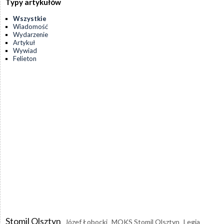
Typy artykułów
Wszystkie
Wiadomość
Wydarzenie
Artykuł
Wywiad
Felieton
Stomil Olsztyn
Józef Łobocki
MOKS Stomil Olsztyn
Legia