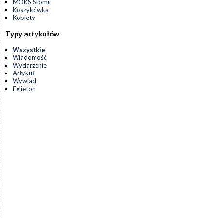
MOKS Stomil
Koszykówka
Kobiety
Typy artykułów
Wszystkie
Wiadomość
Wydarzenie
Artykuł
Wywiad
Felieton