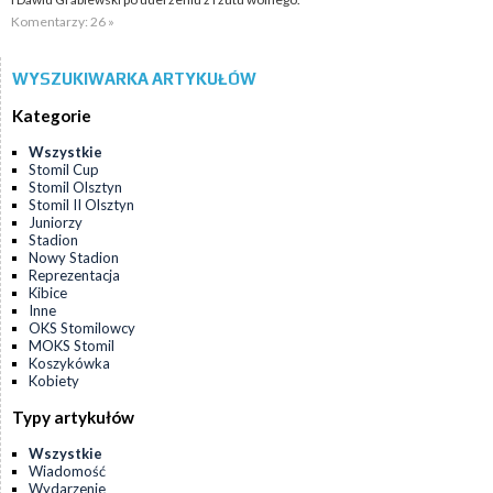
Komentarzy: 26 »
WYSZUKIWARKA ARTYKUŁÓW
Kategorie
Wszystkie
Stomil Cup
Stomil Olsztyn
Stomil II Olsztyn
Juniorzy
Stadion
Nowy Stadion
Reprezentacja
Kibice
Inne
OKS Stomilowcy
MOKS Stomil
Koszykówka
Kobiety
Typy artykułów
Wszystkie
Wiadomość
Wydarzenie