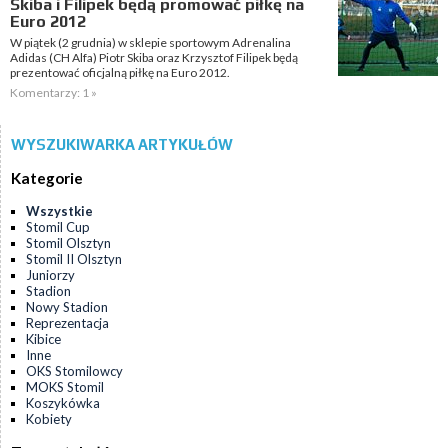
Skiba i Filipek będą promować piłkę na
Euro 2012
W piątek (2 grudnia) w sklepie sportowym Adrenalina
Adidas (CH Alfa) Piotr Skiba oraz Krzysztof Filipek będą
prezentować oficjalną piłkę na Euro 2012.
Komentarzy: 1 »
WYSZUKIWARKA ARTYKUŁÓW
Kategorie
Wszystkie
Stomil Cup
Stomil Olsztyn
Stomil II Olsztyn
Juniorzy
Stadion
Nowy Stadion
Reprezentacja
Kibice
Inne
OKS Stomilowcy
MOKS Stomil
Koszykówka
Kobiety