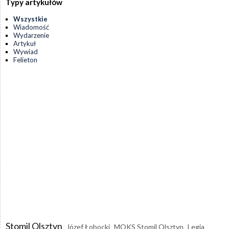
Typy artykułów
Wszystkie
Wiadomość
Wydarzenie
Artykuł
Wywiad
Felieton
Stomil Olsztyn
Józef Łobocki
MOKS Stomil Olsztyn
Legia