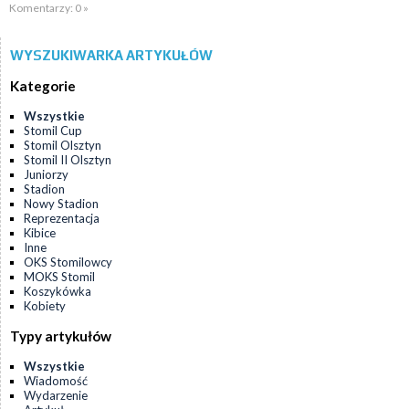
Komentarzy: 0 »
WYSZUKIWARKA ARTYKUŁÓW
Kategorie
Wszystkie
Stomil Cup
Stomil Olsztyn
Stomil II Olsztyn
Juniorzy
Stadion
Nowy Stadion
Reprezentacja
Kibice
Inne
OKS Stomilowcy
MOKS Stomil
Koszykówka
Kobiety
Typy artykułów
Wszystkie
Wiadomość
Wydarzenie