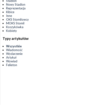
Stadion
Nowy Stadion
Reprezentacja
Kibice
Inne
OKS Stomilowcy
MOKS Stomil
Koszykówka
Kobiety
Typy artykułów
Wszystkie
Wiadomość
Wydarzenie
Artykuł
Wywiad
Felieton