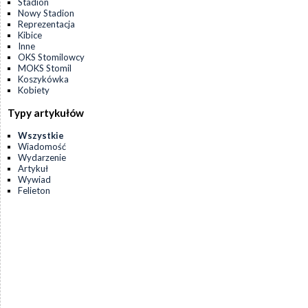
Stadion
Nowy Stadion
Reprezentacja
Kibice
Inne
OKS Stomilowcy
MOKS Stomil
Koszykówka
Kobiety
Typy artykułów
Wszystkie
Wiadomość
Wydarzenie
Artykuł
Wywiad
Felieton