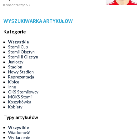
Komentarzy: 6 »
WYSZUKIWARKA ARTYKUŁÓW
Kategorie
Wszystkie
Stomil Cup
Stomil Olsztyn
Stomil II Olsztyn
Juniorzy
Stadion
Nowy Stadion
Reprezentacja
Kibice
Inne
OKS Stomilowcy
MOKS Stomil
Koszykówka
Kobiety
Typy artykułów
Wszystkie
Wiadomość
Wydarzenie