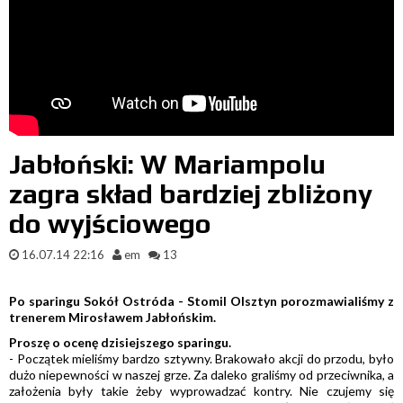
Jabłoński: W Mariampolu
zagra skład bardziej zbliżony
do wyjściowego
16.07.14 22:16
em
13
Po sparingu Sokół Ostróda - Stomil Olsztyn porozmawialiśmy z
trenerem Mirosławem Jabłońskim.
Proszę o ocenę dzisiejszego sparingu.
- Początek mieliśmy bardzo sztywny. Brakowało akcji do przodu, było
dużo niepewności w naszej grze. Za daleko graliśmy od przeciwnika, a
założenia były takie żeby wyprowadzać kontry. Nie czujemy się