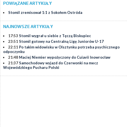
POWIĄZANE ARTYKUŁY
Stomil zremisował 1:1 z Sokołem Ostróda
NAJNOWSZE ARTYKUŁY
17:53
Stomil wygrał u siebie z Tęczą Biskupiec
23:51
Stomil gotowy na Centralną Ligę Juniorów U-17
22:11
Po takim widowisku w Olsztynku potrzeba psychicznego
odpoczynku
21:48
Maciej Niemier wypożyczony do Cuiavii Inowrocław
21:37
Samochodowy wyjazd do Czerwonki na mecz
Wojewódzkiego Pucharu Polski