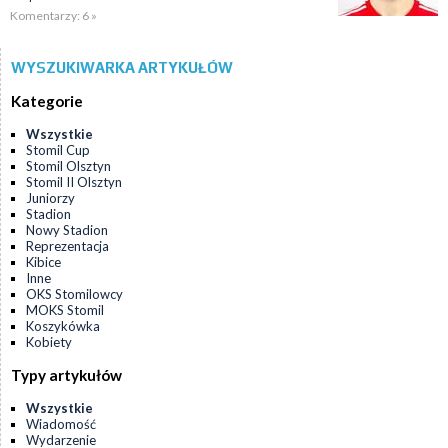
Komentarzy: 6 »
WYSZUKIWARKA ARTYKUŁÓW
Kategorie
Wszystkie
Stomil Cup
Stomil Olsztyn
Stomil II Olsztyn
Juniorzy
Stadion
Nowy Stadion
Reprezentacja
Kibice
Inne
OKS Stomilowcy
MOKS Stomil
Koszykówka
Kobiety
Typy artykułów
Wszystkie
Wiadomość
Wydarzenie