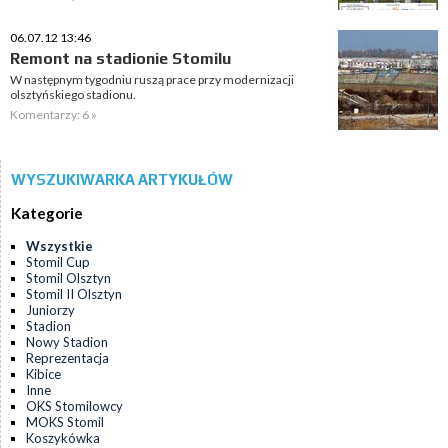
06.07.12 13:46
Remont na stadionie Stomilu
W następnym tygodniu ruszą prace przy modernizacji
olsztyńskiego stadionu.
Komentarzy: 6 »
WYSZUKIWARKA ARTYKUŁÓW
Kategorie
Wszystkie
Stomil Cup
Stomil Olsztyn
Stomil II Olsztyn
Juniorzy
Stadion
Nowy Stadion
Reprezentacja
Kibice
Inne
OKS Stomilowcy
MOKS Stomil
Koszykówka