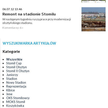
06.07.12 13:46
Remont na stadionie Stomilu
W następnym tygodniu ruszą prace przy modernizacji
olsztyńskiego stadionu.
Komentarzy: 6 »
WYSZUKIWARKA ARTYKUŁÓW
Kategorie
Wszystkie
Stomil Cup
Stomil Olsztyn
Stomil II Olsztyn
Juniorzy
Stadion
Nowy Stadion
Reprezentacja
Kibice
Inne
OKS Stomilowcy
MOKS Stomil
Koszykówka