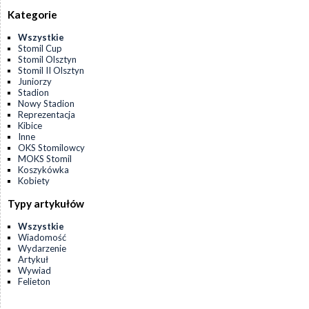
Kategorie
Wszystkie
Stomil Cup
Stomil Olsztyn
Stomil II Olsztyn
Juniorzy
Stadion
Nowy Stadion
Reprezentacja
Kibice
Inne
OKS Stomilowcy
MOKS Stomil
Koszykówka
Kobiety
Typy artykułów
Wszystkie
Wiadomość
Wydarzenie
Artykuł
Wywiad
Felieton