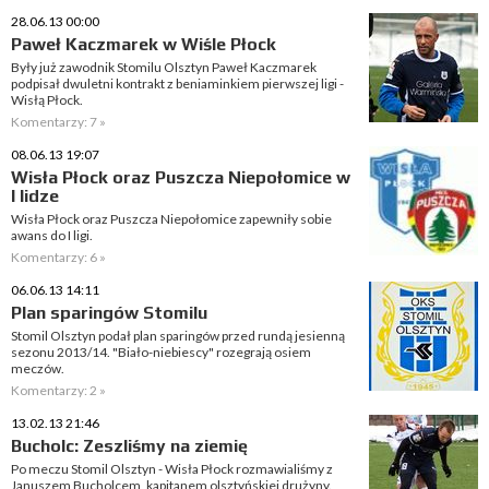
28.06.13 00:00
Paweł Kaczmarek w Wiśle Płock
Były już zawodnik Stomilu Olsztyn Paweł Kaczmarek
podpisał dwuletni kontrakt z beniaminkiem pierwszej ligi -
Wisłą Płock.
Komentarzy: 7 »
08.06.13 19:07
Wisła Płock oraz Puszcza Niepołomice w
I lidze
Wisła Płock oraz Puszcza Niepołomice zapewniły sobie
awans do I ligi.
Komentarzy: 6 »
06.06.13 14:11
Plan sparingów Stomilu
Stomil Olsztyn podał plan sparingów przed rundą jesienną
sezonu 2013/14. "Biało-niebiescy" rozegrają osiem
meczów.
Komentarzy: 2 »
13.02.13 21:46
Bucholc: Zeszliśmy na ziemię
Po meczu Stomil Olsztyn - Wisła Płock rozmawialiśmy z
Januszem Bucholcem, kapitanem olsztyńskiej drużyny.