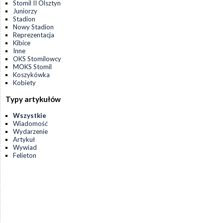
Stomil II Olsztyn
Juniorzy
Stadion
Nowy Stadion
Reprezentacja
Kibice
Inne
OKS Stomilowcy
MOKS Stomil
Koszykówka
Kobiety
Typy artykułów
Wszystkie
Wiadomość
Wydarzenie
Artykuł
Wywiad
Felieton