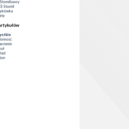
Stomilowcy
 Stomil
zykówka
ety
artykułów
ystkie
domość
rzenie
kuł
iad
eton