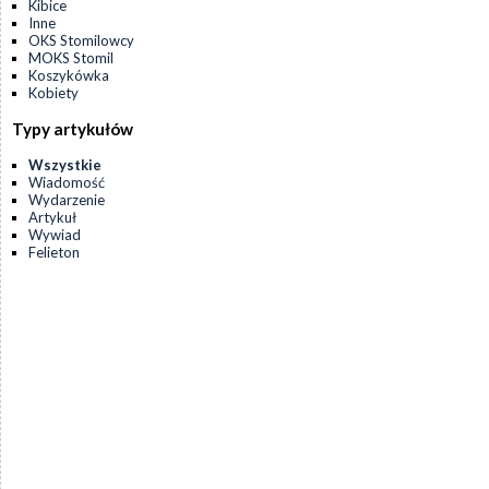
Kibice
Inne
OKS Stomilowcy
MOKS Stomil
Koszykówka
Kobiety
Typy artykułów
Wszystkie
Wiadomość
Wydarzenie
Artykuł
Wywiad
Felieton