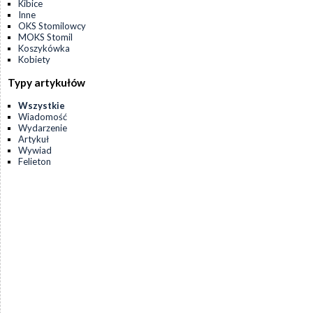
Kibice
Inne
OKS Stomilowcy
MOKS Stomil
Koszykówka
Kobiety
Typy artykułów
Wszystkie
Wiadomość
Wydarzenie
Artykuł
Wywiad
Felieton