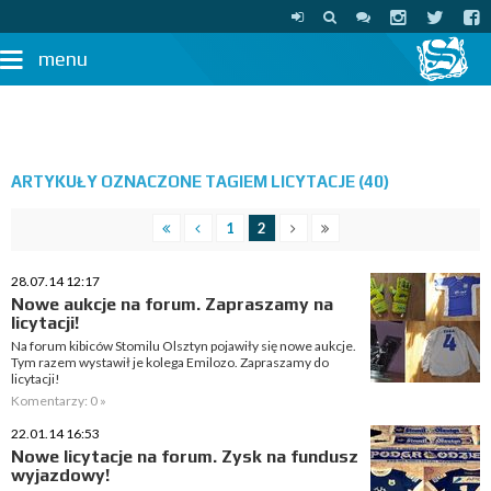
menu
ARTYKUŁY OZNACZONE TAGIEM LICYTACJE (40)
1
2
28.07.14 12:17
Nowe aukcje na forum. Zapraszamy na
licytacji!
Na forum kibiców Stomilu Olsztyn pojawiły się nowe aukcje.
Tym razem wystawił je kolega Emilozo. Zapraszamy do
licytacji!
Komentarzy: 0 »
22.01.14 16:53
Nowe licytacje na forum. Zysk na fundusz
wyjazdowy!