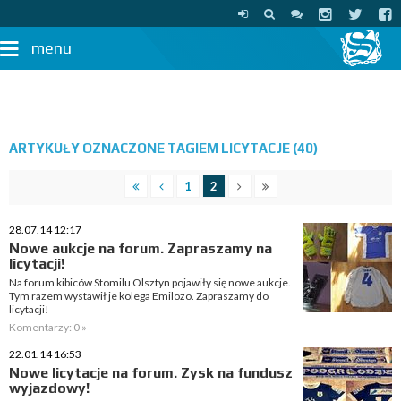
menu
ARTYKUŁY OZNACZONE TAGIEM LICYTACJE (40)
1
2
28.07.14 12:17
Nowe aukcje na forum. Zapraszamy na
licytacji!
Na forum kibiców Stomilu Olsztyn pojawiły się nowe aukcje.
Tym razem wystawił je kolega Emilozo. Zapraszamy do
licytacji!
Komentarzy: 0 »
22.01.14 16:53
Nowe licytacje na forum. Zysk na fundusz
wyjazdowy!