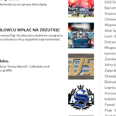
DKS Do
rkę funduszy na oprawy, które będą
Barcz
Kopruc
Głowa
Wypni
TOMILOWCU WPŁAĆ NA ZRZUTKĘ!
Klub S
sennej II ligi. Na własnym stadionie rozegramy
Lech
ńscy fanatycy chcą się godnie zaprezentować.
Dolcan
Mrągo
karnet
Zatoka
lubu.
żółte k
5-lecia “Dumy Warmii”. Całkowity zysk
Zającz
 graffiti.
Stawig
Biskup
Legnic
Korona
kobiet
Paweł 
Ptak
Zagłęb