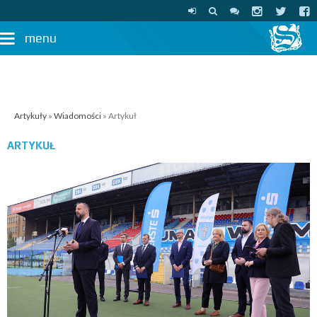
menu
Artykuły
»
Wiadomości
» Artykuł
ARTYKUŁ