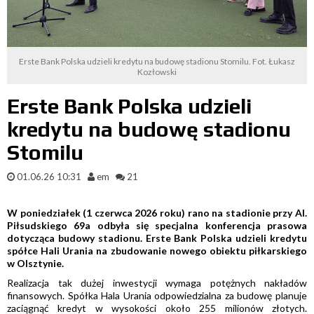
Erste Bank Polska udzieli kredytu na budowę stadionu Stomilu. Fot. Łukasz
Kozłowski
Erste Bank Polska udzieli
kredytu na budowę stadionu
Stomilu
01.06.26 10:31
em
21
W poniedziałek (1 czerwca 2026 roku) rano na stadionie przy Al.
Piłsudskiego 69a odbyła się specjalna konferencja prasowa
dotycząca budowy stadionu. Erste Bank Polska udzieli kredytu
spółce Hali Urania na zbudowanie nowego obiektu piłkarskiego
w Olsztynie.
Realizacja tak dużej inwestycji wymaga potężnych nakładów
finansowych. Spółka Hala Urania odpowiedzialna za budowę planuje
zaciągnąć kredyt w wysokości około 255 milionów złotych.