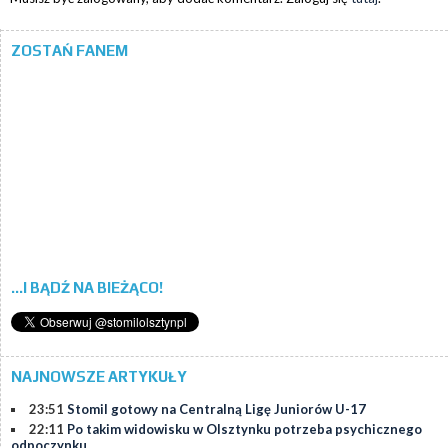
ZOSTAŃ FANEM
...I BĄDŹ NA BIEŻĄCO!
NAJNOWSZE ARTYKUŁY
23:51
Stomil gotowy na Centralną Ligę Juniorów U-17
22:11
Po takim widowisku w Olsztynku potrzeba psychicznego
odpoczynku