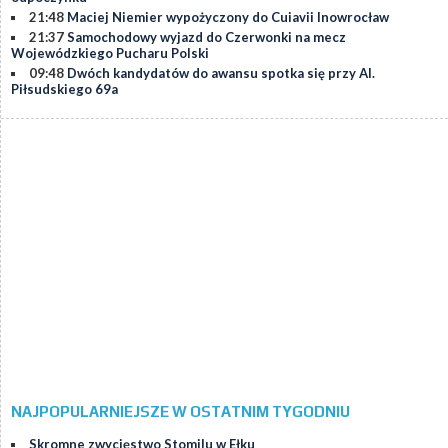
21:48
Maciej Niemier wypożyczony do Cuiavii Inowrocław
21:37
Samochodowy wyjazd do Czerwonki na mecz
Wojewódzkiego Pucharu Polski
09:48
Dwóch kandydatów do awansu spotka się przy Al.
Piłsudskiego 69a
NAJPOPULARNIEJSZE W OSTATNIM TYGODNIU
Skromne zwycięstwo Stomilu w Ełku